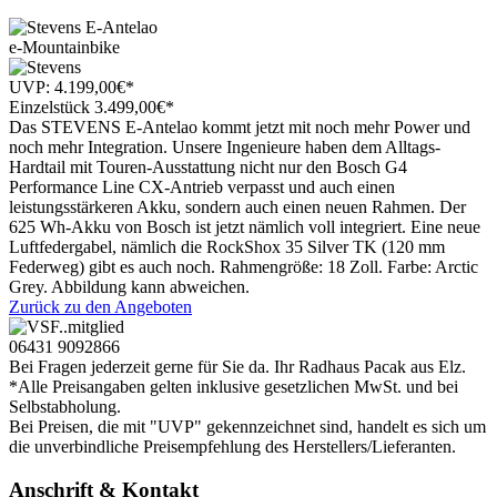
e-Mountainbike
UVP:
4.199,00
€
*
Einzelstück
3.499
,
00
€
*
Das STEVENS E-Antelao kommt jetzt mit noch mehr Power und
noch mehr Integration. Unsere Ingenieure haben dem Alltags-
Hardtail mit Touren-Ausstattung nicht nur den Bosch G4
Performance Line CX-Antrieb verpasst und auch einen
leistungsstärkeren Akku, sondern auch einen neuen Rahmen. Der
625 Wh-Akku von Bosch ist jetzt nämlich voll integriert. Eine neue
Luftfedergabel, nämlich die RockShox 35 Silver TK (120 mm
Federweg) gibt es auch noch. Rahmengröße: 18 Zoll. Farbe: Arctic
Grey. Abbildung kann abweichen.
Zurück zu den Angeboten
06431 9092866
Bei Fragen jederzeit gerne für Sie da. Ihr Radhaus Pacak aus Elz.
*Alle Preisangaben gelten inklusive gesetzlichen MwSt. und bei
Selbstabholung.
Bei Preisen, die mit "UVP" gekennzeichnet sind, handelt es sich um
die unverbindliche Preisempfehlung des Herstellers/Lieferanten.
Anschrift & Kontakt