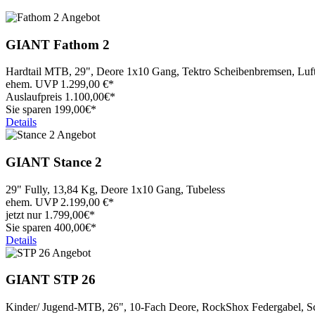
GIANT
Fathom 2
Hardtail MTB, 29", Deore 1x10 Gang, Tektro Scheibenbremsen, Lu
ehem. UVP
1.299,00
€*
Auslaufpreis
1.100,
00€*
Sie sparen 199,00€*
Details
GIANT
Stance 2
29" Fully, 13,84 Kg, Deore 1x10 Gang, Tubeless
ehem. UVP
2.199,00
€*
jetzt nur
1.799,
00€*
Sie sparen 400,00€*
Details
GIANT
STP 26
Kinder/ Jugend-MTB, 26", 10-Fach Deore, RockShox Federgabel, S