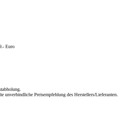
9.- Euro
stabholung.
ie unverbindliche Preisempfehlung des Herstellers/Lieferanten.