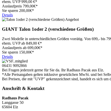
ehem. UVP
999,00
€*
Auslaufpreis
799,
00€*
Sie sparen 200,00€*
Details
GIANT
Talon 1oder 2 (verschiedene Größen)
Zwei Modelle in unterschiedlichen Größen vorrätig. Von 699,- bis 79
ehem. UVP ab
849,00
€*
Auslaufpreis ab
699,
00€*
Sie sparen 150,00€*
Details
06431 9092866
Bei Fragen jederzeit gerne für Sie da. Ihr Radhaus Pacak aus Elz.
*Alle Preisangaben gelten inklusive gesetzlichen MwSt. und bei Selb
Bei Preisen, die mit "UVP" gekennzeichnet sind, handelt es sich um d
Anschrift & Kontakt
Radhaus Pacak
Langgasse 50
65604 Elz