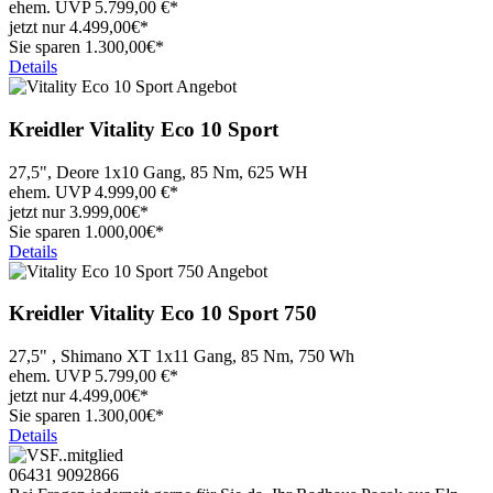
ehem. UVP
5.799,00
€*
jetzt nur
4.499,
00€*
Sie sparen 1.300,00€*
Details
Kreidler
Vitality Eco 10 Sport
27,5", Deore 1x10 Gang, 85 Nm, 625 WH
ehem. UVP
4.999,00
€*
jetzt nur
3.999,
00€*
Sie sparen 1.000,00€*
Details
Kreidler
Vitality Eco 10 Sport 750
27,5" , Shimano XT 1x11 Gang, 85 Nm, 750 Wh
ehem. UVP
5.799,00
€*
jetzt nur
4.499,
00€*
Sie sparen 1.300,00€*
Details
06431 9092866