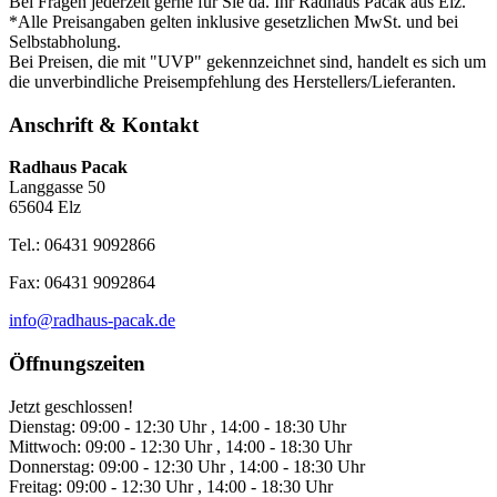
Bei Fragen jederzeit gerne für Sie da. Ihr Radhaus Pacak aus Elz.
*Alle Preisangaben gelten inklusive gesetzlichen MwSt. und bei
Selbstabholung.
Bei Preisen, die mit "UVP" gekennzeichnet sind, handelt es sich um
die unverbindliche Preisempfehlung des Herstellers/Lieferanten.
Anschrift & Kontakt
Radhaus Pacak
Langgasse 50
65604 Elz
Tel.: 06431 9092866
Fax: 06431 9092864
info@radhaus-pacak.de
Öffnungszeiten
Jetzt geschlossen!
Dienstag:
09:00 - 12:30 Uhr , 14:00 - 18:30 Uhr
Mittwoch:
09:00 - 12:30 Uhr , 14:00 - 18:30 Uhr
Donnerstag:
09:00 - 12:30 Uhr , 14:00 - 18:30 Uhr
Freitag:
09:00 - 12:30 Uhr , 14:00 - 18:30 Uhr