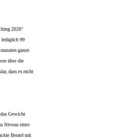
cking 2026"
 lediglich 99
 mussten ganze
ern über die
ar, dass es nicht
 das Gewicht
ass Niveau eines
ackte Beutel mit