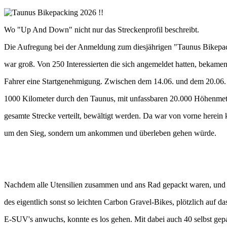
Wo "Up And Down" nicht nur das Streckenprofil beschreibt.
Die Aufregung bei der Anmeldung zum diesjährigen "Taunus Bikepa
war groß. Von 250 Interessierten die sich angemeldet hatten, bekamen
Fahrer eine Startgenehmigung. Zwischen dem 14.06. und dem 20.06.
1000 Kilometer durch den Taunus, mit unfassbaren 20.000 Höhenmet
gesamte Strecke verteilt, bewältigt werden. Da war von vorne herein kl
um den Sieg, sondern um ankommen und überleben gehen würde.
Nachdem alle Utensilien zusammen und ans Rad gepackt waren, und
des eigentlich sonst so leichten Carbon Gravel-Bikes, plötzlich auf d
E-SUV's anwuchs, konnte es los gehen. Mit dabei auch 40 selbst gep