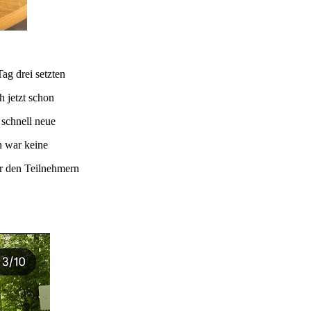
ag drei setzten
h jetzt schon
 schnell neue
n war keine
r den Teilnehmern