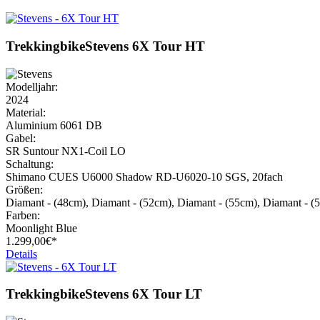
Trekkingbike
Stevens
6X Tour HT
Modelljahr:
2024
Material:
Aluminium 6061 DB
Gabel:
SR Suntour NX1-Coil LO
Schaltung:
Shimano CUES U6000 Shadow RD-U6020-10 SGS, 20fach
Größen:
Diamant - (48cm), Diamant - (52cm), Diamant - (55cm), Diamant - (
Farben:
Moonlight Blue
1.299,
00€*
Details
Trekkingbike
Stevens
6X Tour LT