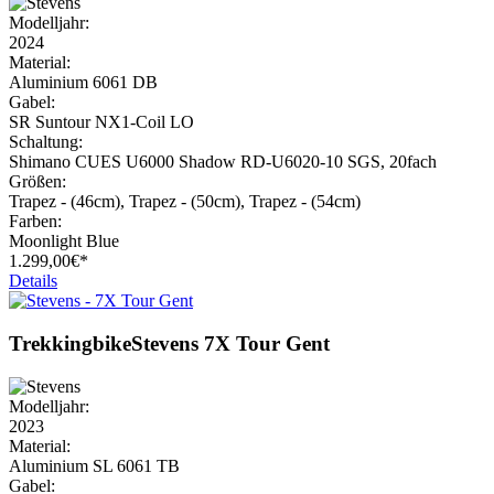
Modelljahr:
2024
Material:
Aluminium 6061 DB
Gabel:
SR Suntour NX1-Coil LO
Schaltung:
Shimano CUES U6000 Shadow RD-U6020-10 SGS, 20fach
Größen:
Trapez - (46cm), Trapez - (50cm), Trapez - (54cm)
Farben:
Moonlight Blue
1.299,
00€*
Details
Trekkingbike
Stevens
7X Tour Gent
Modelljahr:
2023
Material:
Aluminium SL 6061 TB
Gabel: