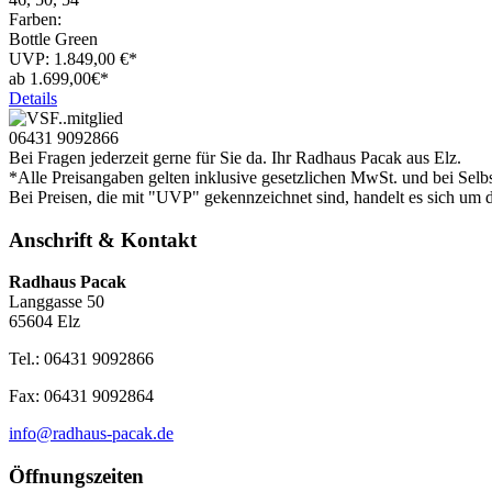
Farben:
Bottle Green
UVP:
1.849,00
€*
ab
1.699,
00€*
Details
06431 9092866
Bei Fragen jederzeit gerne für Sie da. Ihr Radhaus Pacak aus Elz.
*Alle Preisangaben gelten inklusive gesetzlichen MwSt. und bei Selb
Bei Preisen, die mit "UVP" gekennzeichnet sind, handelt es sich um d
Anschrift & Kontakt
Radhaus Pacak
Langgasse 50
65604 Elz
Tel.: 06431 9092866
Fax: 06431 9092864
info@radhaus-pacak.de
Öffnungszeiten