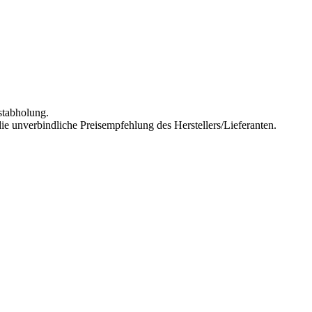
stabholung.
ie unverbindliche Preisempfehlung des Herstellers/Lieferanten.