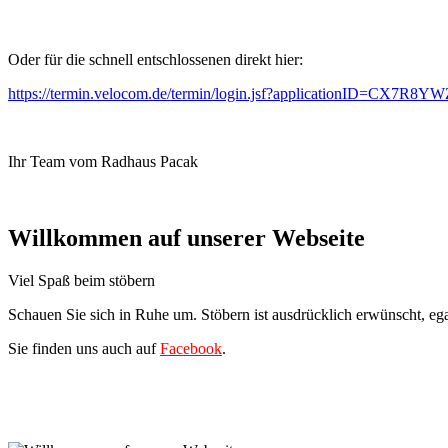
Oder für die schnell entschlossenen direkt hier:
https://termin.velocom.de/termin/login.jsf?applicationID=CX7R8Y
Ihr Team vom Radhaus Pacak
Willkommen auf unserer Webseite
Viel Spaß beim stöbern
Schauen Sie sich in Ruhe um. Stöbern ist ausdrücklich erwünscht, ega
Sie finden uns auch auf
Facebook
.