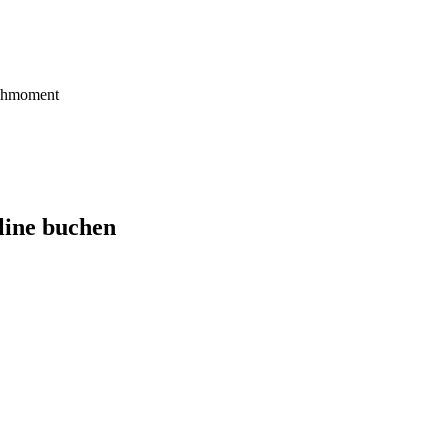
rehmoment
line buchen