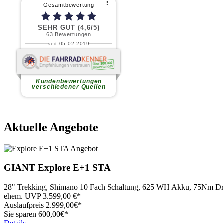
Aktuelle Angebote
GIANT
Explore E+1 STA
28" Trekking, Shimano 10 Fach Schaltung, 625 WH Akku, 75Nm 
ehem. UVP
3.599,00
€*
Auslaufpreis
2.999,
00€*
Sie sparen 600,00€*
Details