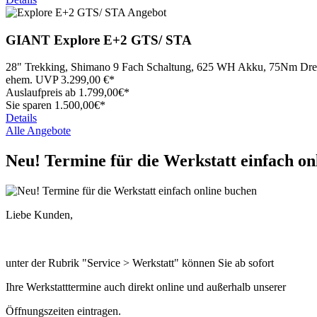
GIANT
Explore E+2 GTS/ STA
28" Trekking, Shimano 9 Fach Schaltung, 625 WH Akku, 75Nm D
ehem. UVP
3.299,00
€*
Auslaufpreis ab
1.799,
00€*
Sie sparen 1.500,00€*
Details
Alle Angebote
Neu! Termine für die Werkstatt einfach on
Liebe Kunden,
unter der Rubrik "Service > Werkstatt" können Sie ab sofort
Ihre Werkstatttermine auch direkt online und außerhalb unserer
Öffnungszeiten eintragen.