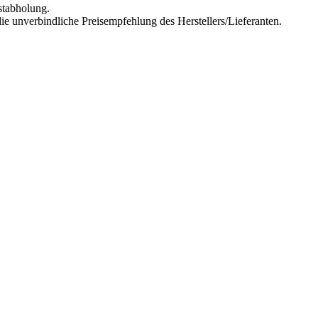
stabholung.
ie unverbindliche Preisempfehlung des Herstellers/Lieferanten.