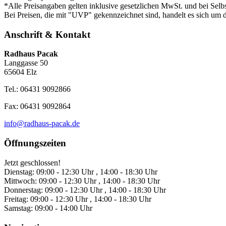
*Alle Preisangaben gelten inklusive gesetzlichen MwSt. und bei Selb
Bei Preisen, die mit "UVP" gekennzeichnet sind, handelt es sich um d
Anschrift & Kontakt
Radhaus Pacak
Langgasse 50
65604 Elz
Tel.: 06431 9092866
Fax: 06431 9092864
info@radhaus-pacak.de
Öffnungszeiten
Jetzt geschlossen!
Dienstag:
09:00 - 12:30 Uhr , 14:00 - 18:30 Uhr
Mittwoch:
09:00 - 12:30 Uhr , 14:00 - 18:30 Uhr
Donnerstag:
09:00 - 12:30 Uhr , 14:00 - 18:30 Uhr
Freitag:
09:00 - 12:30 Uhr , 14:00 - 18:30 Uhr
Samstag:
09:00 - 14:00 Uhr