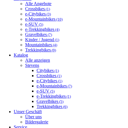
Alle Angebote
Crossbikes
(1)
e-Citybikes
(3)
e-Mountainbikes
(10)
e-SUV
(5)
e-Trekkingbikes
(4)
Gravelbikes
(7)
Kinder / Jugend
(1)
Mountainbikes
(4)
Trekkingbikes
(9)
Katalog
Alle anzeigen
Stevens
Citybikes
(1)
Crossbikes
(1)
e-Citybikes
(1)
e-Mountainbikes
(7)
e-SUV
(5)
e-Trekkingbikes
(1)
Gravelbikes
(5)
Trekkingbikes
(6)
Unser Geschäft
Über uns
Bildergalerie
Service